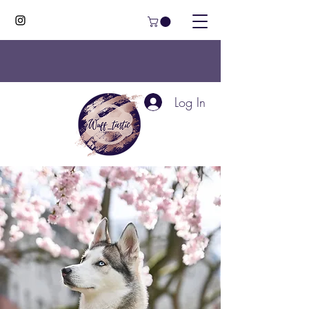
Log In