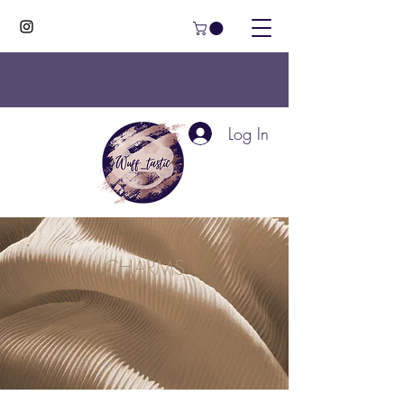
Log In
CHARMS