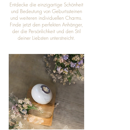
Entdecke die einzigartige Schönheit
und Bedeutung von Geburtssteinen
und weiteren individuellen Charms.
Finde jetzt den perfekten Anhänger,
der die Persönlichkeit und den Stil
deiner Liebsten unterstreicht.