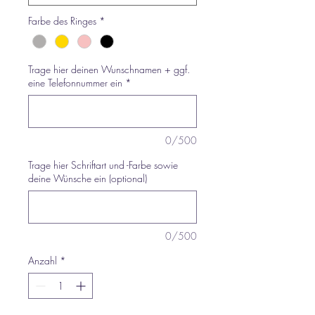
Farbe des Ringes
*
Trage hier deinen Wunschnamen + ggf.
eine Telefonnummer ein
*
0/500
Trage hier Schriftart und -Farbe sowie
deine Wünsche ein (optional)
0/500
Anzahl
*