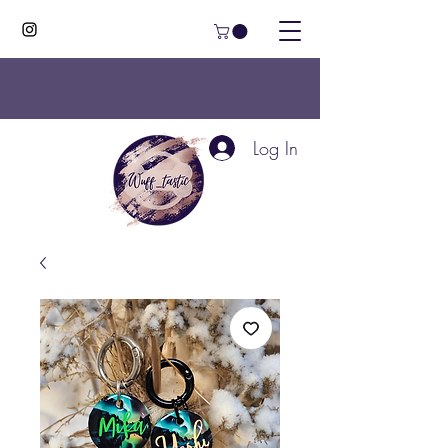
Log In