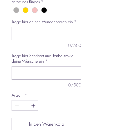
Farbe des Ringes
*
Trage hier deinen Wunschnamen ein
*
0/500
Trage hier Schriftart und -Farbe sowie
deine Wünsche ein
*
0/500
Anzahl
*
In den Warenkorb