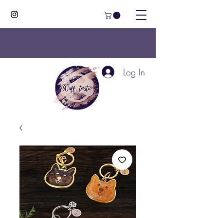
Log In