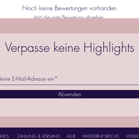
Noch keine Bewertungen vorhanden
Jetzt die erste Bewertung abgeben.
Bewertung abgeben
Verpasse keine Highlights
Absenden
KIES
ZAHLUNG & VERSAND
AGB
WIEDERRUFSRECHT
WIDER