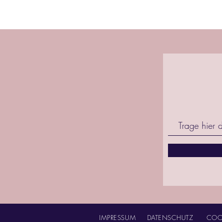
IMPRESSUM
DATENSCHUTZ
COO