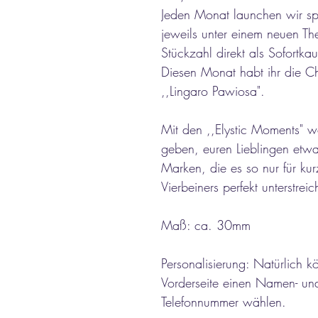
Jeden Monat launchen wir sp
jeweils unter einem neuen The
Stückzahl direkt als Sofortkau
Diesen Monat habt ihr die C
,,Lingaro Pawiosa".
Mit den ,,Elystic Moments" w
geben, euren Lieblingen etw
Marken, die es so nur für kur
Vierbeiners perfekt unterstreic
Maß: ca. 30mm
Personalisierung: Natürlich k
Vorderseite einen Namen- und
Telefonnummer wählen.