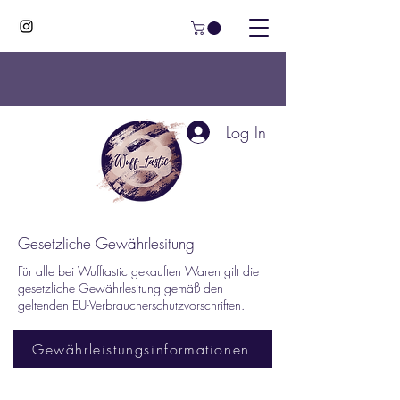
Log In
Gesetzliche Gewährlesitung
Für alle bei Wufftastic gekauften Waren gilt die
gesetzliche Gewährlesitung gemäß den
geltenden EU-Verbraucherschutzvorschriften.
Gewährleistungsinformationen