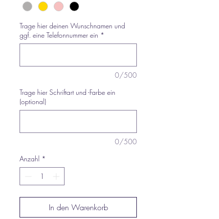
Trage hier deinen Wunschnamen und
ggf. eine Telefonnummer ein
*
0/500
Trage hier Schriftart und -Farbe ein
(optional)
0/500
Anzahl
*
In den Warenkorb