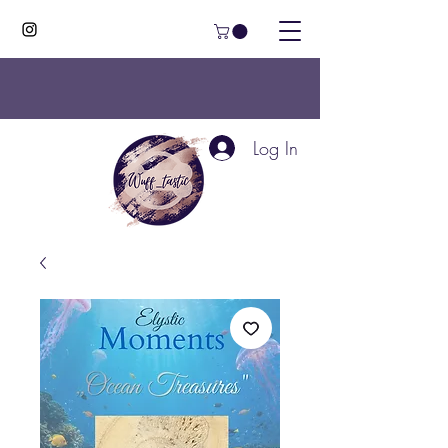
Log In