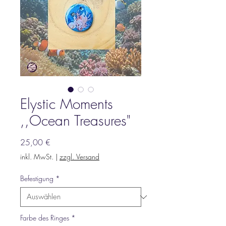
Elystic Moments
,,Ocean Treasures"
Preis
25,00 €
inkl. MwSt.
|
zzgl. Versand
Befestigung
*
Farbe des Ringes
*